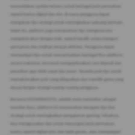
menyediakan update terbaru untuk berbagai jenis permainan
seperti kasino digital dan slot, di mana pengguna dapat
mengakses tips strategi untuk meningkatkan peluang bermain.
Selain itu, platform juga menawarkan tips mengenai cara
mengelola akun dengan baik, seperti beralih antara kategori
permainan dan melihat riwayat aktivitas. Pengguna dapat
mempelajari tips untuk memanfaatkan berbagai fitur platform
secara maksimal, termasuk mengoptimalkan cara deposit dan
penarikan agar lebih cepat dan aman. Tersedia pula tips untuk
memaksimalkan poin yang didapatkan dan memilih game yang
sesuai dengan strategi masing-masing pengguna.
Bersama MONPERATOTO, setelah anda mendaftar sebagai
member baru, platform ini menawarkan beragam tips dan
strategi untuk meningkatkan pengalaman gaming. Misalnya,
bisa menggunakan tips untuk menavigasi jenis permainan
kasino seperti digital slots dan table games, atau mempelajari