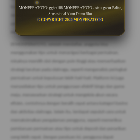
transaksi seperti deposit serta penarikan dana secara cepat.
MONPERATOTO: ggbet188 MONPERATOTO - situs gacor Paling
Sensasional Akun Demo Slot
Jangan lewatkan juga pembaruan permainan meja terbaru
© COPYRIGHT 2026 MONPERATOTO
yang hadir dengan fitur menarik dan poin tinggi untuk
meningkatkan pengalaman bermainmu setiap hari.
Di MONPERATOTO, setelah mendaftar, anggota bisa
menggunakan tips untuk menavigasi berbagai permainan,
misalnya memilih slot dengan poin tinggi atau memanfaatkan
strategi taruhan pada olahraga, seperti menganalisis peringkat
permainan untuk keputusan lebih hati-hati. Platform ini juga
menyediakan tips untuk penggunaan efektif bingo dan game
meja, menawarkan strategi untuk mengelola akun secara
efisien, contohnya dengan beralih cepat antara kategori kasino
dan aktivitas olahraga. Selain itu, terdapat sepuluh cara untuk
memaksimalkan pengalaman pengguna, seperti memeriksa
pembaruan permainan atau tips untuk deposit dan penarikan
yang lebih cepat. Dengan panduan ini, pengguna dapat