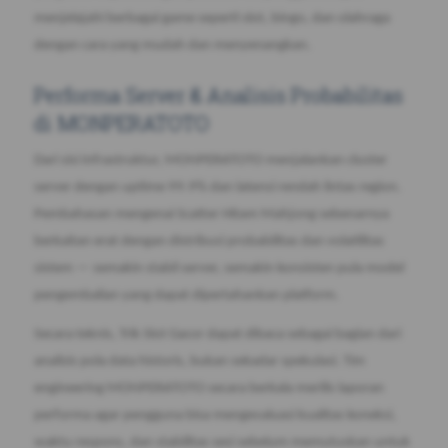
menjelajahi berbagai game seperti slot, bingo, dan olahraga
dengan cara yang mudah dan menyenangkan.
Performa Server & Analisis Probabilitas
di MONPERATOTO
Dari sisi infrastruktur, MONPERATOTO menjalankan cluster
server dengan uptime 99.9% dan latensi rendah lintas region.
Pembahasan mengenai Scatter Hitam Mahjong sebenarnya
berkaitan erat dengan distribusi probabilitas dan volatilitas
sistem — semakin stabil server, semakin konsisten pula model
pengembalian yang dapat dipertahankan platform.
Secara teknis, Trik Slot Gacor dapat dibaca sebagai bagian dari
analisis pola data historis, bukan sekadar spekulasi. Tim
engineering MONPERATOTO secara berkala merilis laporan
performa agar pengguna bisa mengevaluasi kualitas koneksi,
waktu respons, dan stabilitas sesi sebelum memutuskan untuk