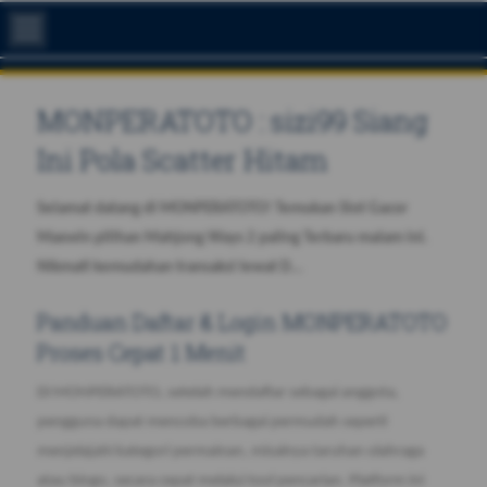
MONPERATOTO : sizi99 Siang
Ini Pola Scatter Hitam
Selamat datang di MONPERATOTO! Temukan Slot Gacor
Maxwin pilihan Mahjong Ways 2 paling Terbaru malam ini.
Nikmati kemudahan transaksi lewat D...
Panduan Daftar & Login MONPERATOTO
Proses Cepat 1 Menit
Di MONPERATOTO, setelah mendaftar sebagai anggota,
pengguna dapat mencoba berbagai permudah seperti
menjelajahi kategori permainan, misalnya taruhan olahraga
atau bingo, secara cepat melalui tool pencarian. Platform ini