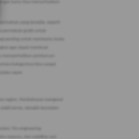
gi agar kamu bisa memanfaatkan
rmainan yang tersedia, seperti
a permainan gratis untuk
rategi penting untuk membantu Anda
ngkat agar dapat membuat
lalu memperhatikan pembaruan
antara kategorinya bisa sangat
jalan cepat.
intas region. Pembahasan mengenai
stabil server, semakin konsisten
kulasi. Tim engineering
u respons, dan stabilitas sesi