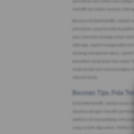
permainan slot online atau belajar
memilih bet dalam taruhan olahra
Bersama KUDAEMAS88, setelah men
permainan yang tersedia di platfo
atau mencoba strategi untuk mem
olahraga, seperti menganalisis pe
tentang manajemen akun, seperti b
penarikan yang aman dan cepat. D
yang mudah dan menyenangkan deng
seluruh dunia.
Bocoran Tips, Pola T
Di KUDAEMAS88, setelah kamu men
misalnya dengan memilih permainan
platform ini menyediakan informasi
yang mudah digunakan. Platform in