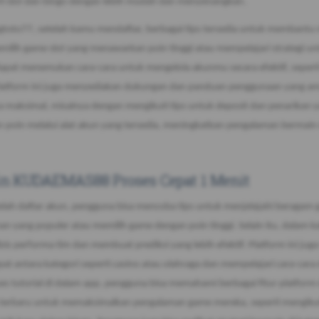
erti slot dan bingo dengan lebih mudah dan menyenangkan.
o77, setelah kamu mendaftar, berbagai tips tersedia untuk membantu m
lih game slot yang menawarkan poin tinggi atau mempelajari strategi un
pat menemukan cara-cara untuk mengelola akunmu secara efektif, seperti 
Platform ini juga menyediakan dukungan dan panduan penggunaan yang a
 maksimal, misalnya dengan mengikuti tips untuk deposit dan penarikan y
n poin melalui alat akun yang tersedia, meningkatkan pengalaman berma
gin KUDAEMAS88 Proses Cepat 1 Menit
ah daftar akun, pengguna bisa mencoba tips untuk menjelajahi beragam g
 yang populer atau memilih game dengan poin tinggi. Selain itu, dalam kat
is performa tim dan membuat prediksi yang lebih efektif. Platform ini jug
epat antara kategori seperti casino atau olahraga dan mempelajari cara-car
 tutorial di dalam app, pengguna bisa memahami berbagai fitur platfor
erbaru untuk memaksimalkan pengalaman game mereka, seperti mengikut