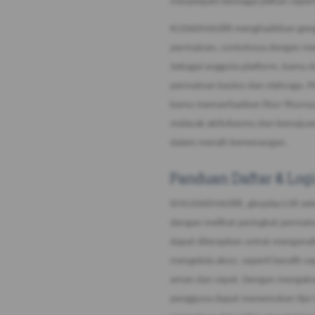
menjelajahi berbagai pilihan sep
KUDAEMAS88 menghadirkan gengtot
permainan, contohnya dengan memi
Sebagai anggota platform, kamu da
permainan kasino dan olahraga. 
kamu memanfaatkan fitur-fiturnya
melacak aktivitasmu dan kemajua
dalam meraih kemenangan.
Panduan Daftar & Lo
Di KUDAEMAS88, gboplay138 setel
dengan melihat peringkat permainan
dapat diterapkan untuk menganalis
mengelola akun, seperti beralih c
aman dan cepat. Dengan mengakses
pengguna dapat menemukan tips t