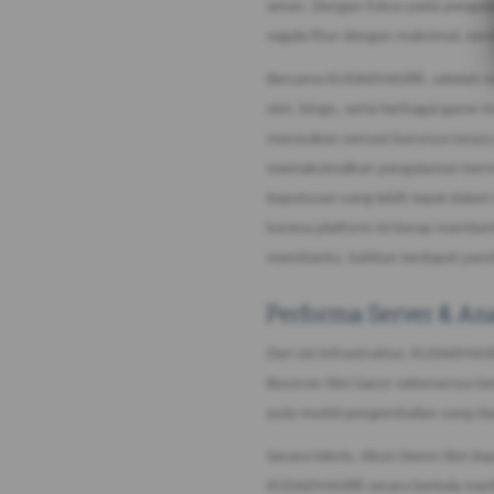
aman. Dengan fokus pada pengala
segala fitur dengan maksimal, t
Bersama KUDAEMAS88, setelah men
slot, bingo, serta berbagai game
merasakan sensasi barunya tanpa p
memaksimalkan pengalaman bermai
keputusan yang lebih tepat dalam
karena platform ini kerap memberik
membantu, bahkan terdapat pandu
Performa Server & An
Dari sisi infrastruktur, KUDAEMA
Bocoran Slot Gacor sebenarnya berk
pula model pengembalian yang da
Secara teknis, Akun Demo Slot dapa
KUDAEMAS88 secara berkala merilis