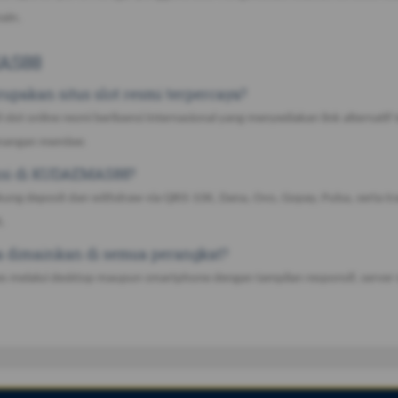
ain.
MAS88
akan situs slot resmi terpercaya?
slot online resmi berlisensi internasional yang menyediakan link alternat
nangan member.
ksi di KUDAEMAS88?
 deposit dan withdraw via QRIS 10K, Dana, Ovo, Gopay, Pulsa, serta tran
.
dimainkan di semua perangkat?
melalui desktop maupun smartphone dengan tampilan responsif, server sta