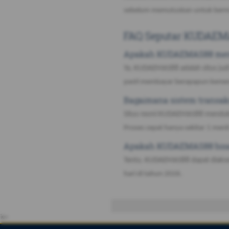
sebelum memutuskan untuk berm
FAQ Seputar KUDAE
Apakah KUDAEMAS88 merup
Ya, KUDAEMAS88 adalah situs judi 
pasti membayar berapapun keme
Bagaimana sistem transa
Situs resmi KUDAEMAS88 mendukung
Proses cepat hanya sekitar 1 menit
Apakah KUDAEMAS88 bisa 
Tentu. KUDAEMAS88 dapat diakses 
hari di tahun 2026.
iv>