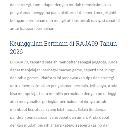
dan strategi, kamu dapat dengan mudah memaksimalkan
pengalaman pengguna pada platform ini, seperti menjelajahi
beragam permainan dan mengikuti tips untuk navigasi cepat di
antar kategori permainan.
Keunggulan Bermain di RAJA99 Tahun
2026
Di RAJA99, tebar4d setelah mendaftar sebagai anggota, Anda
dapat menjelajahi berbagai macam game, seperti slot, bingo,
dan table games. Platform ini menawarkan tips dan strategi
untuk memaksimalkan pengalaman bermain. Misalnya, Anda
bisa mempelajari cara memilih permainan dengan poin tinggi
atau menganalisis peringkat permainan olahraga untuk
membuat keputusan yang lebih tepat. Selain itu dengan
panduan penggunaan yang cepat dan aman, Anda dapat
dengan mudah beralih antara kategori seperti kasino dan