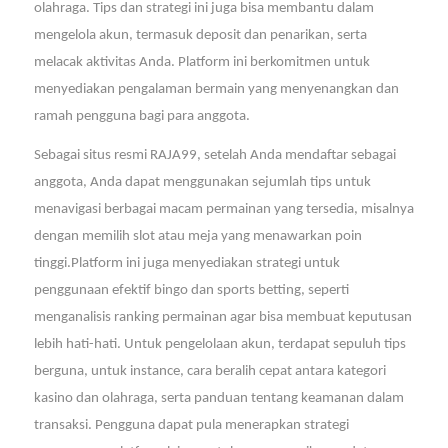
olahraga. Tips dan strategi ini juga bisa membantu dalam
mengelola akun, termasuk deposit dan penarikan, serta
melacak aktivitas Anda. Platform ini berkomitmen untuk
menyediakan pengalaman bermain yang menyenangkan dan
ramah pengguna bagi para anggota.
Sebagai situs resmi RAJA99, setelah Anda mendaftar sebagai
anggota, Anda dapat menggunakan sejumlah tips untuk
menavigasi berbagai macam permainan yang tersedia, misalnya
dengan memilih slot atau meja yang menawarkan poin
tinggi.Platform ini juga menyediakan strategi untuk
penggunaan efektif bingo dan sports betting, seperti
menganalisis ranking permainan agar bisa membuat keputusan
lebih hati-hati. Untuk pengelolaan akun, terdapat sepuluh tips
berguna, untuk instance, cara beralih cepat antara kategori
kasino dan olahraga, serta panduan tentang keamanan dalam
transaksi. Pengguna dapat pula menerapkan strategi