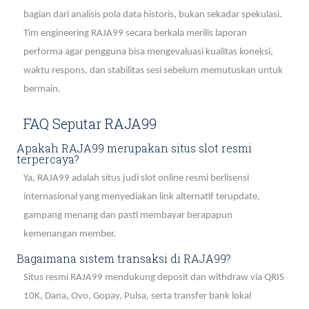
bagian dari analisis pola data historis, bukan sekadar spekulasi.
Tim engineering RAJA99 secara berkala merilis laporan
performa agar pengguna bisa mengevaluasi kualitas koneksi,
waktu respons, dan stabilitas sesi sebelum memutuskan untuk
bermain.
FAQ Seputar RAJA99
Apakah RAJA99 merupakan situs slot resmi
terpercaya?
Ya, RAJA99 adalah situs judi slot online resmi berlisensi
internasional yang menyediakan link alternatif terupdate,
gampang menang dan pasti membayar berapapun
kemenangan member.
Bagaimana sistem transaksi di RAJA99?
Situs resmi RAJA99 mendukung deposit dan withdraw via QRIS
10K, Dana, Ovo, Gopay, Pulsa, serta transfer bank lokal