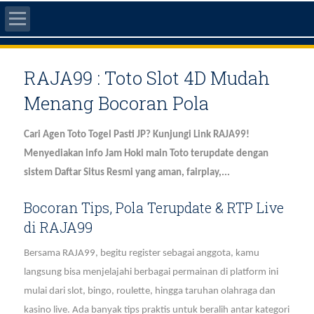
RAJA99 : Toto Slot 4D Mudah
Menang Bocoran Pola
Cari Agen Toto Togel Pasti JP? Kunjungi Link RAJA99!
Menyediakan info Jam Hoki main Toto terupdate dengan
sistem Daftar Situs Resmi yang aman, fairplay,...
Bocoran Tips, Pola Terupdate & RTP Live
di RAJA99
Bersama RAJA99, begitu register sebagai anggota, kamu
langsung bisa menjelajahi berbagai permainan di platform ini
mulai dari slot, bingo, roulette, hingga taruhan olahraga dan
kasino live. Ada banyak tips praktis untuk beralih antar kategori