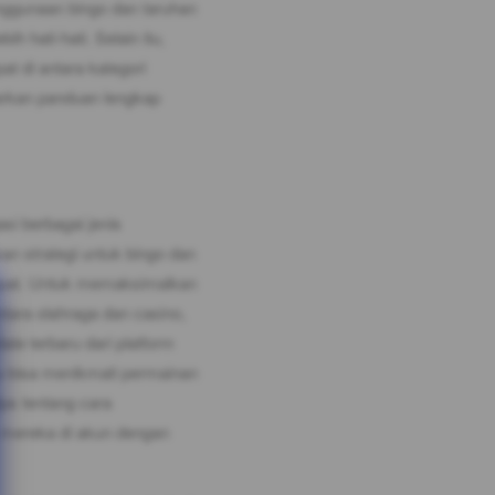
enggunaan bingo dan taruhan
h hati-hati. Selain itu,
t di antara kategori
warkan panduan lengkap
i berbagai jenis
kan strategi untuk bingo dan
tepat. Untuk memaksimalkan
ntara olahraga dan casino,
te terbaru dari platform
u bisa menikmati permainan
ps tentang cara
 mereka di akun dengan