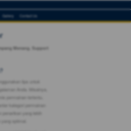
Gallery
Contact Us
r
ampang Menang. Support
?
nggunakan tips untuk
ngalaman Anda. Misalnya,
nis permainan tertentu.
 antar kategori permainan
n penarikan yang lebih
 yang optimal.