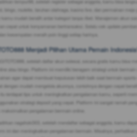
an tempur88, setelah register sebagai anggota, kamu bisa langsu
ot, bingo, roulette, taruhan olahraga, kasino live, dan permainan meja
ar kamu mudah beralih antar kategori tanpa ribet. Manajemen akun sa
kan cepat untuk kenyamanan bertransaksi. Selalu cek update pemba
an kesempatan meraih poin tinggi setiap harinya.
TO888 Menjadi Pilihan Utama Pemain Indonesia
GITOTO888, setelah daftar akun selesai, secara gratis kamu bisa
ine atau bingo. Platform ini memiliki beragam strategi untuk bermain 
ainan agar dapat membuat keputusan lebih baik saat bermain sports-
 dengan mudah mengelola akunnya, contohnya dengan cepat beralih 
n itu terdapat tips untuk meningkatkan pengalaman kamu, seperti m
gunakan strategi deposit yang cepat. Platform ini sangat ramah pe
maksimalkan pengalaman bermain online.
kan nagahoki303, setelah mendaftar sebagai anggota, kamu dapa
form ini dan meningkatkan pengalaman bermain. Misalnya, perhatikan