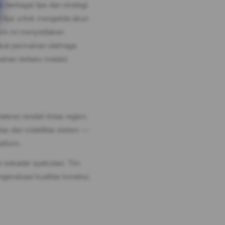
erbagai tips dan strategi
tips untuk mengelola akun
form ini menyediakan
gkat permainan olahraga
inan terbaru melalui
tensi rendah lintas region.
as dan volatilitas sistem —
atform.
an sekadar spekulasi. Tim
evaluasi kualitas koneksi,