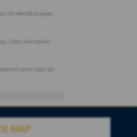
 link alternatif terupdate,
, Pulsa, serta transfer
ponsif, server stabil, dan
TE MAP