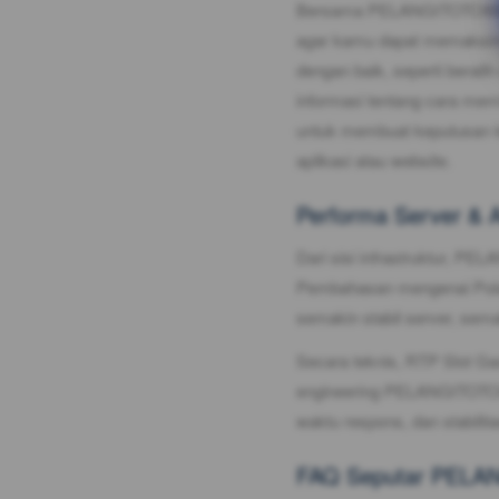
Bersama PELANGITOTO888, s
agar kamu dapat memaksima
dengan baik, seperti beralih
informasi tentang cara memi
untuk membuat keputusan le
aplikasi atau website.
Performa Server & 
Dari sisi infrastruktur, PE
Pembahasan mengenai Pola Sc
semakin stabil server, sem
Secara teknis, RTP Slot Gac
engineering PELANGITOTO888
waktu respons, dan stabili
FAQ Seputar PELA