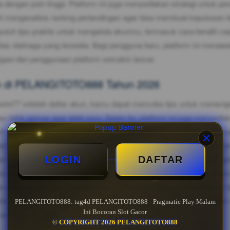
 dengan poin tinggi. Platform ini juga menyediakan strategi untuk p
ti menganalisis ranking pertandingan agar bisa membuat keputusan lebi
uh tips praktis untuk mengelola akunmu, termasuk cara beralih cepa
itas olahraga yang tersedia. Bagi pengguna baru, platform ini mena
gasi dan penggunaan platform semakin lancar.
n di PELANGITOTO888 Tahun 2026
t77 setelah daftar akun, kamu dapat mencoba tips untuk menavigas
u table games agar lebih seru. Selain itu, platform ini juga menyedia
erti menganalisa ranking permainan untuk menentukan pilihan yang 
mengikuti sepuluh tips untuk mengelola akun, yaitu beralih cepat a
yang aman dan terjamin. Misalnya, kamu bisa cek secara rutin upda
LOGIN
DAFTAR
ru atau promosi menarik. Dengan beberapa strategi sederhana, kam
gan pengalaman yang menyenangkan. Platform ini juga menyediakan ti
hdrawal dengan cepat. Pengguna dapat mengelola poin dan kegiatan
PELANGITOTO888: tag4d PELANGITOTO888 - Pragmatic Play Malam
Ini Bocoran Slot Gacor
en yang tersedia.
© COPYRIGHT 2026 PELANGITOTO888