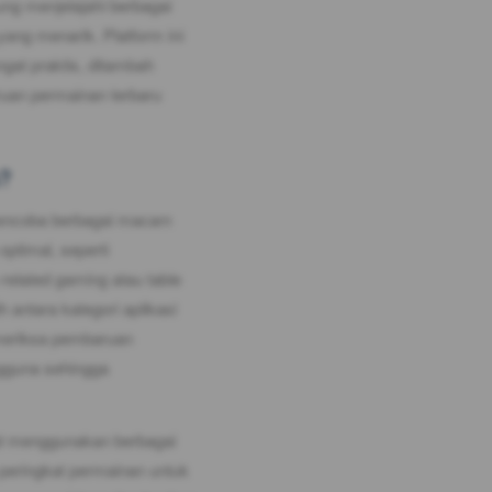
ng menjelajahi berbagai
 yang menarik. Platform ini
ngat praktis, ditambah
ruan permainan terbaru
?
 mencoba berbagai macam
optimal, seperti
related gaming atau table
antara kategori aplikasi
emeriksa pembaruan
ngguna sehingga
t menggunakan berbagai
 peringkat permainan untuk