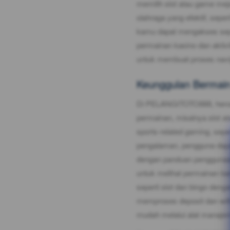
memilih slot atau game meja
olahraga yang efektif, seper
kamu dapat mengakses sepul
permainan kasino dan aktiv
untuk membuat proses navi
Keunggulan Bermai
Di PELANGITOTO888, heroslo
permainan, misalnya slot ata
sports-related gaming, sep
pengalaman, pengguna dapat 
dengan panduan penggunaan 
untuk melihat permainan ba
seperti slot dan bingo den
memproses deposit dan wit
mudah melalui alat manajem