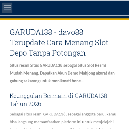
GARUDA138 - davo88
Terupdate Cara Menang Slot
Depo Tanpa Potongan
Situs resmi Situs GARUDA138 sebagai Situs Slot Resmi
Mudah Menang. Dapatkan Akun Demo Mahjong akurat dan
gabung sekarang untuk menikmati bene...
Keunggulan Bermain di GARUDA138
Tahun 2026
Sebagai situs resmi GARUDA138, sebagai anggota baru, kamu
bisa langsung memanfaatkan platform ini untuk menjelajahi