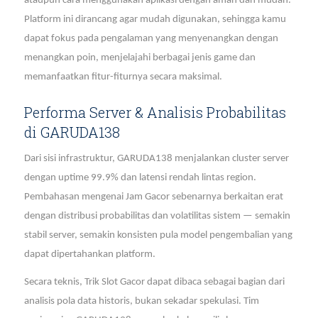
ataupun cara menggunakan aplikasi dengan aman dan mudah.
Platform ini dirancang agar mudah digunakan, sehingga kamu
dapat fokus pada pengalaman yang menyenangkan dengan
menangkan poin, menjelajahi berbagai jenis game dan
memanfaatkan fitur-fiturnya secara maksimal.
Performa Server & Analisis Probabilitas
di GARUDA138
Dari sisi infrastruktur, GARUDA138 menjalankan cluster server
dengan uptime 99.9% dan latensi rendah lintas region.
Pembahasan mengenai Jam Gacor sebenarnya berkaitan erat
dengan distribusi probabilitas dan volatilitas sistem — semakin
stabil server, semakin konsisten pula model pengembalian yang
dapat dipertahankan platform.
Secara teknis, Trik Slot Gacor dapat dibaca sebagai bagian dari
analisis pola data historis, bukan sekadar spekulasi. Tim