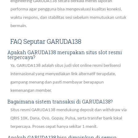
engineering GARUDA138 secara berkala merilis laporan
performa agar pengguna bisa mengevaluasi kualitas koneksi,
waktu respons, dan stabilitas sesi sebelum memutuskan untuk
bermain.
FAQ Seputar GARUDA138
Apakah GARUDA138 merupakan situs slot resmi
terpercaya?
Ya, GARUDA138 adalah situs judi slot online resmi berlisensi
internasional yang menyediakan link alternatif terupdate,
gampang menang dan pasti membayar berapapun
kemenangan member.
Bagaimana sistem transaksi di GARUDA138?
Situs resmi GARUDA138 mendukung deposit dan withdraw via
QRIS 10K, Dana, Ovo, Gopay, Pulsa, serta transfer bank lokal
terpercaya. Proses cepat hanya sekitar 1 menit.
Apakah GARUDA138 bisa dimainkan di semua