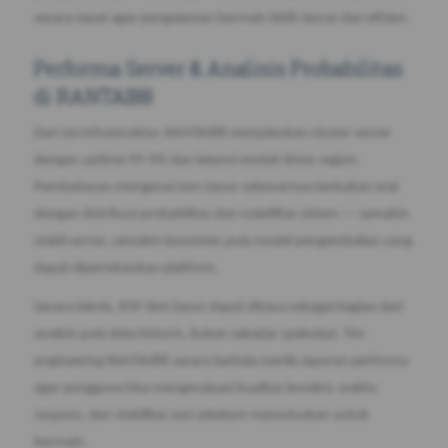
secara cepat agar pengalaman bermain lebih lancar dan efisien.
Performa Server & Analisis Probabilitas
di RANTAI88
Dari sisi infrastruktur, RANTAI88 menjalankan cluster server
dengan uptime 99.9% dan latensi rendah lintas region.
Pembahasan mengenai Jam Gacor sebenarnya berkaitan erat
dengan distribusi probabilitas dan volatilitas sistem — semakin
stabil server, semakin konsisten pula model pengembalian yang
dapat dipertahankan platform.
Secara teknis, RTP Slot Gacor dapat dibaca sebagai bagian dari
analisis pola data historis, bukan sekadar spekulasi. Tim
engineering RANTAI88 secara berkala merilis laporan performa
agar pengguna bisa mengevaluasi kualitas koneksi, waktu
respons, dan stabilitas sesi sebelum memutuskan untuk
bermain.