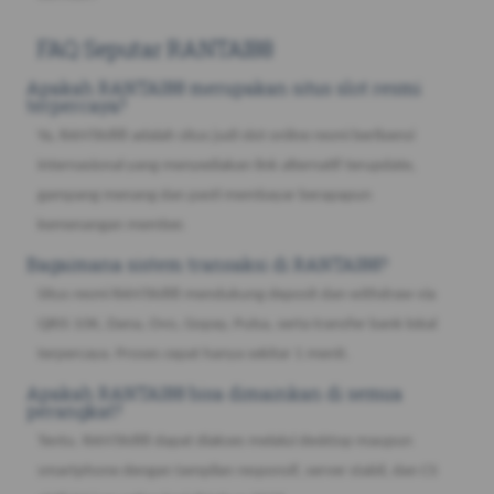
FAQ Seputar RANTAI88
Apakah RANTAI88 merupakan situs slot resmi
terpercaya?
Ya, RANTAI88 adalah situs judi slot online resmi berlisensi
internasional yang menyediakan link alternatif terupdate,
gampang menang dan pasti membayar berapapun
kemenangan member.
Bagaimana sistem transaksi di RANTAI88?
Situs resmi RANTAI88 mendukung deposit dan withdraw via
QRIS 10K, Dana, Ovo, Gopay, Pulsa, serta transfer bank lokal
terpercaya. Proses cepat hanya sekitar 1 menit.
Apakah RANTAI88 bisa dimainkan di semua
perangkat?
Tentu. RANTAI88 dapat diakses melalui desktop maupun
smartphone dengan tampilan responsif, server stabil, dan CS