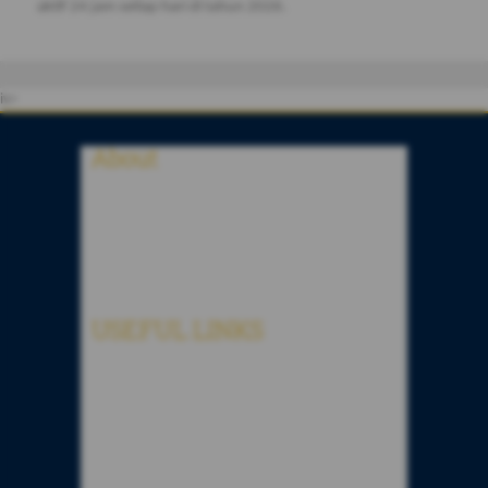
aktif 24 jam setiap hari di tahun 2026.
iv>
About
Our College vision is incorporated in these words,
‘Achieve status of best college in rural area’, which
define and drive our culture and underpin the work of
our teachers and students. Our values of ‘Respect,
Working together and Meeting Challenges’ further
motivates ways in which we work.
USEFUL LINKS
Ugc.ac.in
Gujarat University
Infibonet.org
che.gov.org